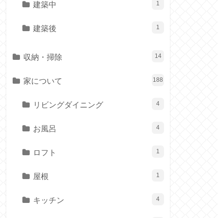
建築中
1
建築後
1
収納・掃除
14
家について
188
リビングダイニング
4
お風呂
4
ロフト
1
屋根
1
キッチン
4