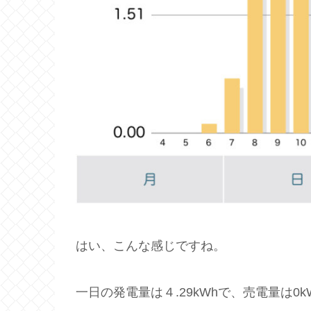
はい、こんな感じですね。
一日の発電量は４.29kWhで、売電量は0k