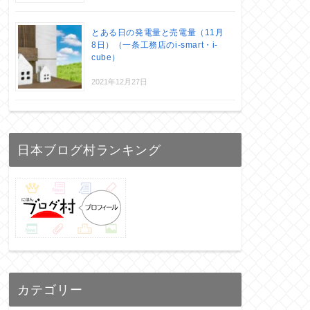
とある日の発電量と売電量（11月
8日）（一条工務店のi-smart・i-
cube）
2021年12月27日
日本ブログ村ランキング
カテゴリー