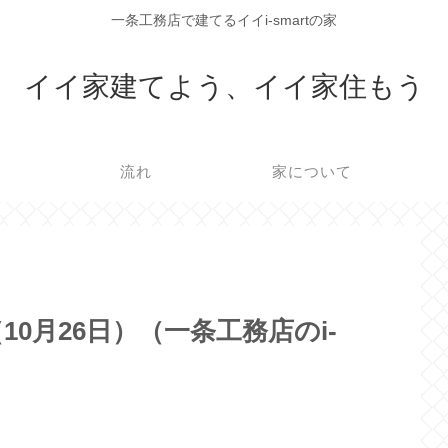
一条工務店で建てるイイi-smartの家
イイ家建てよう、イイ家住もう
流れ
家について
0月26日）（一条工務店のi-