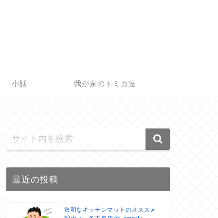
小話
我が家のトミカ達
最近の投稿
透明なキッチンマットのオススメ