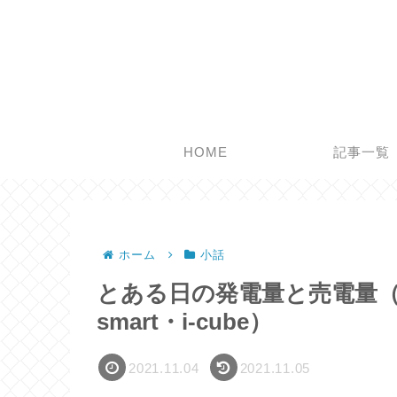
HOME
記事一覧
ホーム
小話
とある日の発電量と売電量（1
smart・i-cube）
2021.11.04
2021.11.05