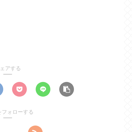
ェアする
hiをフォローする