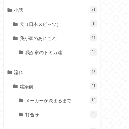
小話
71
犬（日本スピッツ）
1
我が家のあれこれ
67
我が家のトミカ達
24
流れ
23
建築前
21
メーカーが決まるまで
19
打合せ
2