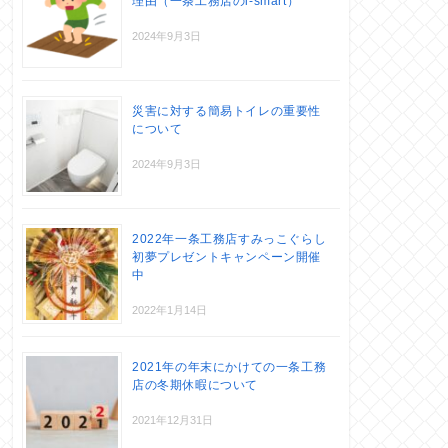
理由（一条工務店のi-smart）
2024年9月3日
災害に対する簡易トイレの重要性
について
2024年9月3日
2022年一条工務店すみっこぐらし
初夢プレゼントキャンペーン開催
中
2022年1月14日
2021年の年末にかけての一条工務
店の冬期休暇について
2021年12月31日