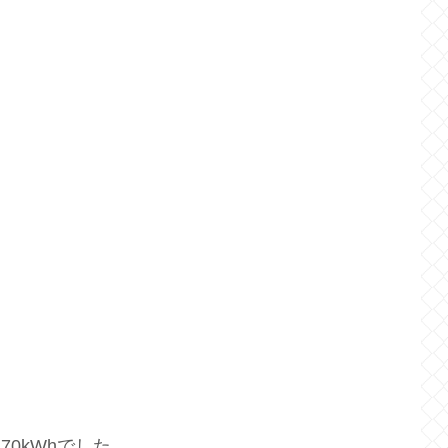
.70kWhでした。