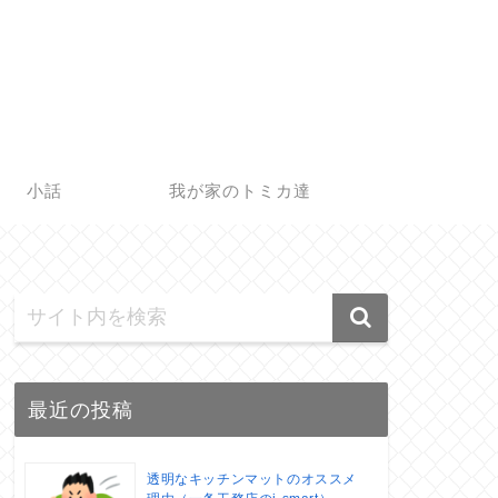
小話
我が家のトミカ達
最近の投稿
透明なキッチンマットのオススメ