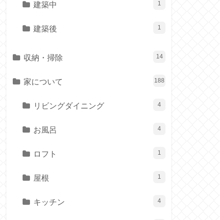
建築中
1
建築後
1
収納・掃除
14
家について
188
リビングダイニング
4
お風呂
4
ロフト
1
屋根
1
キッチン
4