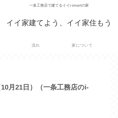
一条工務店で建てるイイi-smartの家
イイ家建てよう、イイ家住もう
流れ
家について
0月21日）（一条工務店のi-