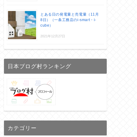
とある日の発電量と売電量（11月
8日）（一条工務店のi-smart・i-
cube）
2021年12月27日
日本ブログ村ランキング
カテゴリー