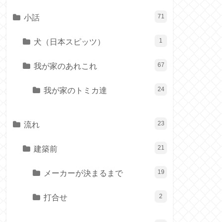
小話
71
犬（日本スピッツ）
1
我が家のあれこれ
67
我が家のトミカ達
24
流れ
23
建築前
21
メーカーが決まるまで
19
打合せ
2