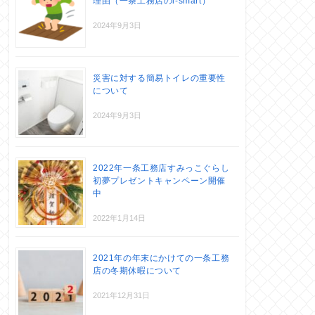
理由（一条工務店のi-smart）
2024年9月3日
災害に対する簡易トイレの重要性
について
2024年9月3日
2022年一条工務店すみっこぐらし
初夢プレゼントキャンペーン開催
中
2022年1月14日
2021年の年末にかけての一条工務
店の冬期休暇について
2021年12月31日