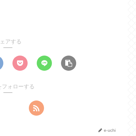
ェアする
hiをフォローする
e-uchi