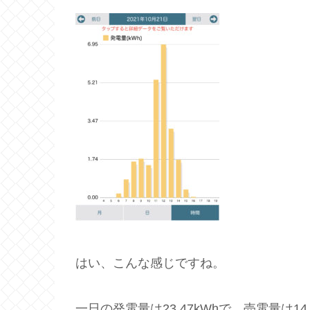
はい、こんな感じですね。
一日の発電量は23.47kWhで、売電量は14