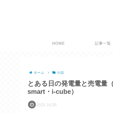
HOME
記事一覧
ホーム
小話
とある日の発電量と売電量（1
smart・i-cube）
2021.10.25