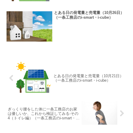
とある日の発電量と売電量（10月26日）
（一条工務店のi-smart・i-cube）
とある日の発電量と売電量（10月21日）
（一条工務店のi-smart・i-cube）
ぎっくり腰をした体に一条工務店のお家
は優しいか、これから検証してみる-その
4（トイレ編）（一条工務店のi-smart・i-
cube）