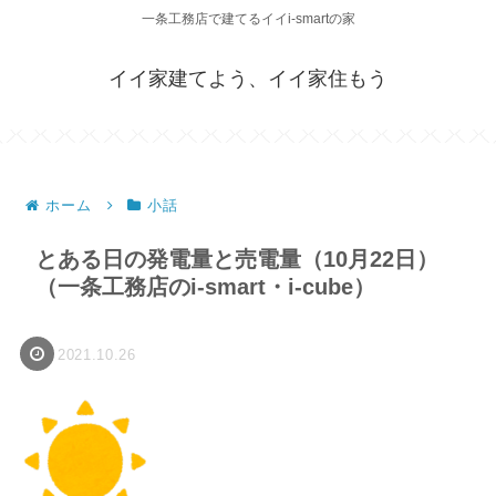
一条工務店で建てるイイi-smartの家
イイ家建てよう、イイ家住もう
ホーム
小話
とある日の発電量と売電量（10月22日）
（一条工務店のi-smart・i-cube）
2021.10.26