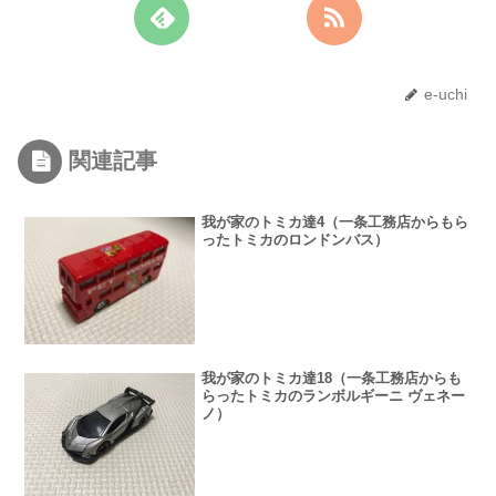
e-uchi
関連記事
我が家のトミカ達4（一条工務店からもら
ったトミカのロンドンバス）
我が家のトミカ達18（一条工務店からも
らったトミカのランボルギーニ ヴェネー
ノ）