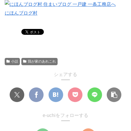
にほんブログ村
小話
我が家のあれこれ
シェアする
e-uchiをフォローする