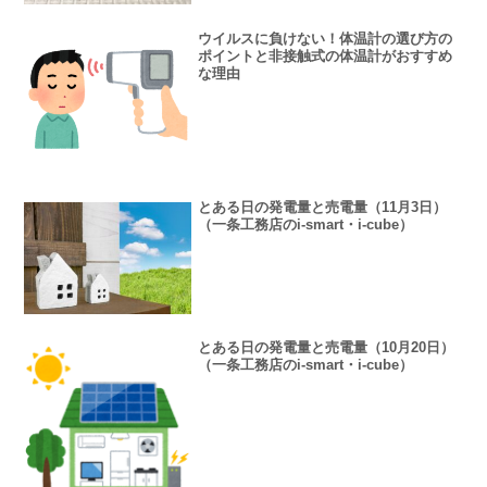
ウイルスに負けない！体温計の選び方の
ポイントと非接触式の体温計がおすすめ
な理由
とある日の発電量と売電量（11月3日）
（一条工務店のi-smart・i-cube）
とある日の発電量と売電量（10月20日）
（一条工務店のi-smart・i-cube）