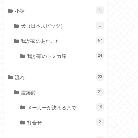
小話
71
犬（日本スピッツ）
1
我が家のあれこれ
67
我が家のトミカ達
24
流れ
23
建築前
21
メーカーが決まるまで
19
打合せ
2