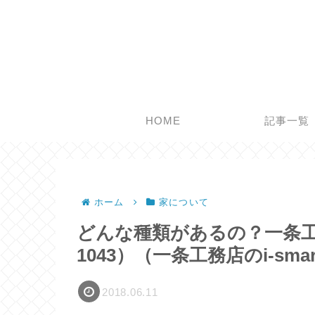
HOME
記事一覧
ホーム
家について
どんな種類があるの？一条工務
1043）（一条工務店のi-smart
2018.06.11