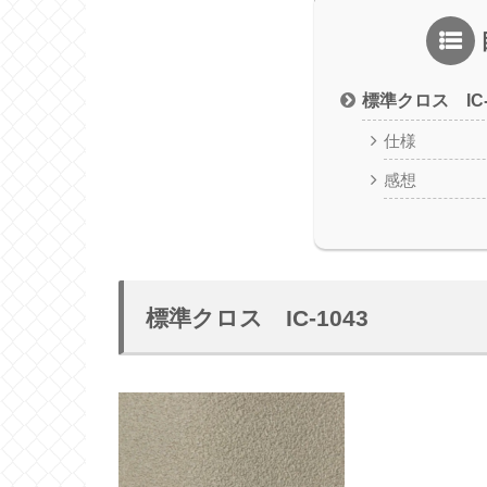
標準クロス IC-
仕様
感想
標準クロス IC-1043