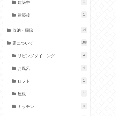
建築中
1
建築後
1
収納・掃除
14
家について
188
リビングダイニング
4
お風呂
4
ロフト
1
屋根
1
キッチン
4