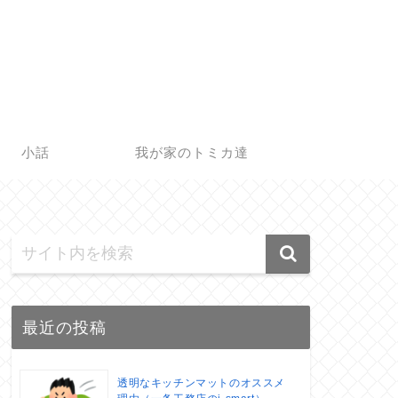
小話
我が家のトミカ達
最近の投稿
透明なキッチンマットのオススメ