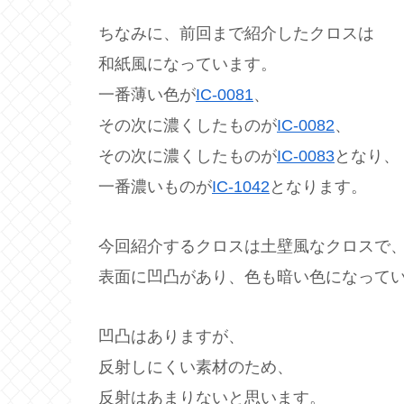
ちなみに、前回まで紹介したクロスは
和紙風になっています。
一番薄い色が
IC-0081
、
その次に濃くしたものが
IC-0082
、
その次に濃くしたものが
IC-0083
となり、
一番濃いものが
IC-1042
となります。
今回紹介するクロスは土壁風なクロスで
表面に凹凸があり、色も暗い色になって
凹凸はありますが、
反射しにくい素材のため、
反射はあまりないと思います。