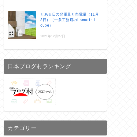
とある日の発電量と売電量（11月
8日）（一条工務店のi-smart・i-
cube）
2021年12月27日
日本ブログ村ランキング
カテゴリー