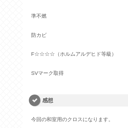
準不燃
防カビ
F☆☆☆☆（ホルムアルデヒド等級）
SVマーク取得
感想
今回の和室用のクロスになります。