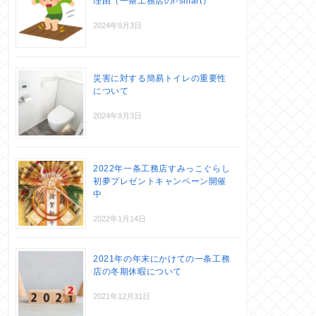
理由（一条工務店のi-smart）
2024年9月3日
災害に対する簡易トイレの重要性
について
2024年9月3日
2022年一条工務店すみっこぐらし
初夢プレゼントキャンペーン開催
中
2022年1月14日
2021年の年末にかけての一条工務
店の冬期休暇について
2021年12月31日