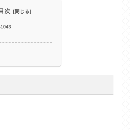
目次
1043