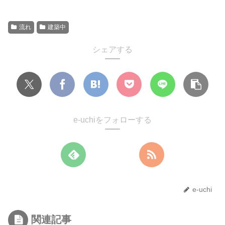
流れ
建築中
シェアする
e-uchiをフォローする
e-uchi
関連記事