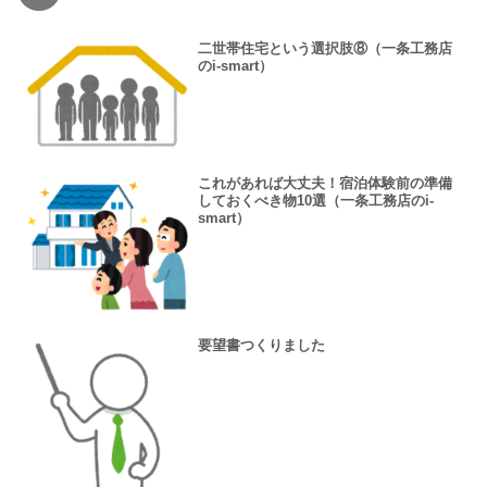
二世帯住宅という選択肢⑧（一条工務店
のi-smart）
これがあれば大丈夫！宿泊体験前の準備
しておくべき物10選（一条工務店のi-
smart）
要望書つくりました