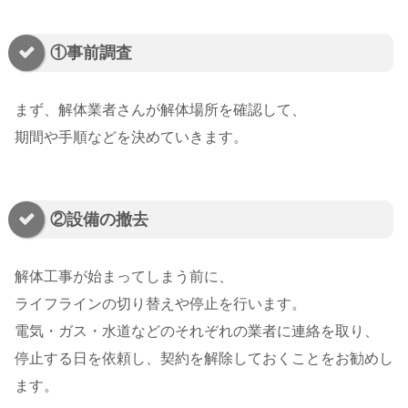
①事前調査
まず、解体業者さんが解体場所を確認して、
期間や手順などを決めていきます。
②設備の撤去
解体工事が始まってしまう前に、
ライフラインの切り替えや停止を行います。
電気・ガス・水道などのそれぞれの業者に連絡を取り、
停止する日を依頼し、契約を解除しておくことをお勧めし
ます。