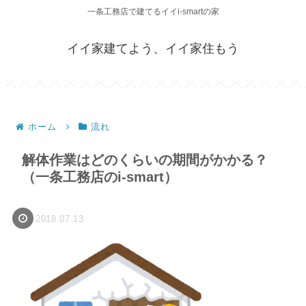
一条工務店で建てるイイi-smartの家
イイ家建てよう、イイ家住もう
ホーム
流れ
解体作業はどのくらいの期間がかかる？
（一条工務店のi-smart）
2018.07.13