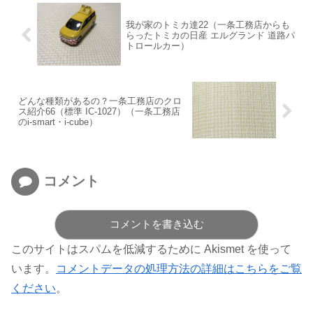
我が家のトミカ達22（一条工務店からも
らったトミカの日産 エルグランド 道路パ
トロールカー）
どんな種類があるの？一条工務店のクロ
ス紹介66（標準 IC-1027）（一条工務店
のi-smart・i-cube）
コメント
コメントを書き込む
このサイトはスパムを低減するために Akismet を使って
います。
コメントデータの処理方法の詳細はこちらをご覧
ください
。