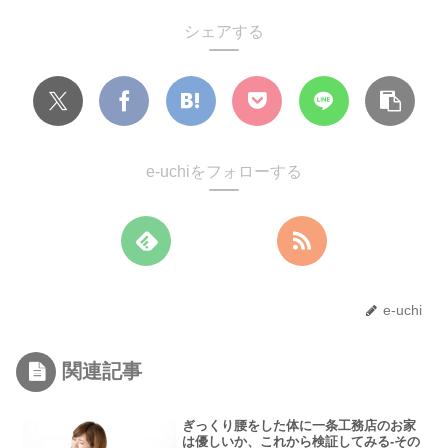
シェアする
e-uchiをフォローする
e-uchi
関連記事
ぎっくり腰をした体に一条工務店のお家
は優しいか、これから検証してみる-その