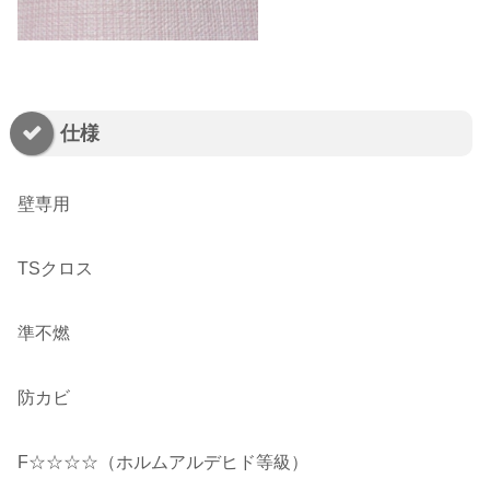
仕様
壁専用
TSクロス
準不燃
防カビ
F☆☆☆☆（ホルムアルデヒド等級）