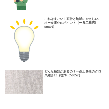
これはすごい！家計と地球にやさしい、
オール電化のポイント（一条工務店i-
smart）
どんな種類があるの？一条工務店のクロ
ス紹介13（標準 IC-0057）