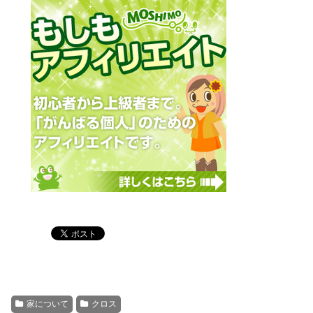
家について
クロス