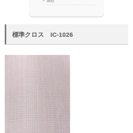
感想
標準クロス IC-1026