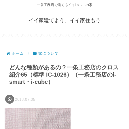
一条工務店で建てるイイi-smartの家
イイ家建てよう、イイ家住もう
ホーム
家について
どんな種類があるの？一条工務店のクロス
紹介65（標準 IC-1026）（一条工務店のi-
smart・i-cube）
2018.07.05